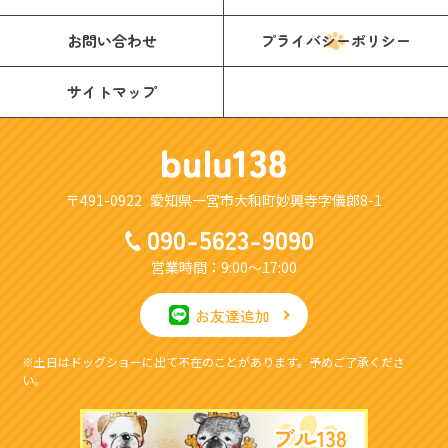
お問い合わせ
プライバシーポリシー
サイトマップ
〒491-0922
愛知県一宮市大和町妙興寺字儀郎8-1
090-5623-9090
営業時間
9:00～17:00
お友達追加
※土日はドッグショーに出て不在のことがあります。予めご了承くださ
い。